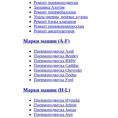
Ремонт пневмоподвески
Заправка Азотом
Ремонт пневмобаллона
Упала пневма, перекос кузова
Ремонт блока клапанов
Ремонт пневмокомпрессора
Ремонт амортизаторов
Марки машин (A-F)
Пневмоподвеска Audi
Пневмоподвеска Bentley
Пневмоподвеска BMW
Пневмоподвеска Cadillac
Пневмоподвеска Chevrolet
Пневмоподвеска Dodge
Пневмоподвеска Ford
Марки машин (H-L)
Пневмоподвеска Hyundai
Пневмоподвеска Infiniti
Пневмоподвеска Jaguar
Пневмоподвеска Jeep