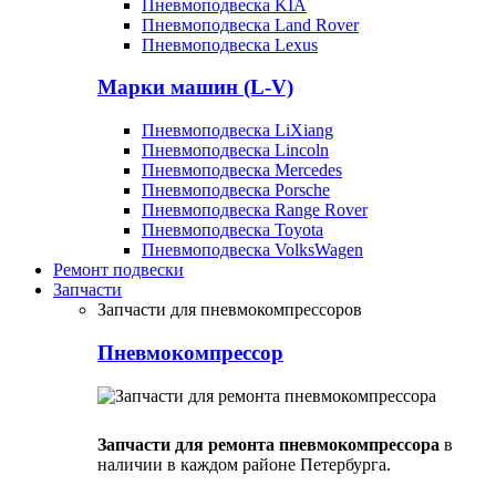
Пневмоподвеска KIA
Пневмоподвеска Land Rover
Пневмоподвеска Lexus
Марки машин (L-V)
Пневмоподвеска LiXiang
Пневмоподвеска Lincoln
Пневмоподвеска Mercedes
Пневмоподвеска Porsche
Пневмоподвеска Range Rover
Пневмоподвеска Toyota
Пневмоподвеска VolksWagen
Ремонт подвески
Запчасти
Запчасти для пневмокомпрессоров
Пневмокомпрессор
Запчасти для ремонта пневмокомпрессора
в
наличии в каждом районе Петербурга.