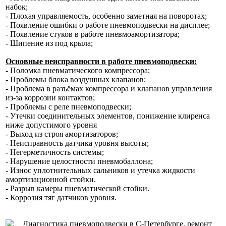
набок;
- Плохая управляемость, особенно заметная на поворотах;
- Появление ошибки о работе пневмоподвески на дисплее;
- Появление стуков в работе пневмоамортизатора;
- Шипение из под крыла;
Основные неисправности в работе пневмоподвески:
- Поломка пневматического компрессора;
- Проблемы блока воздушных клапанов;
- Проблема в разъёмах компрессора и клапанов управления
из-за коррозии контактов;
- Проблемы с реле пневмоподвески;
- Утечки соединительных элементов, понижение клиренса
ниже допустимого уровня
- Выход из строя амортизаторов;
- Неисправность датчика уровня высоты;
- Негерметичность системы;
- Нарушение целостности пневмобаллона;
- Износ уплотнительных сальников и утечка жидкости
амортизационной стойки.
- Разрыв камеры пневматической стойки.
- Коррозия тяг датчиков уровня.