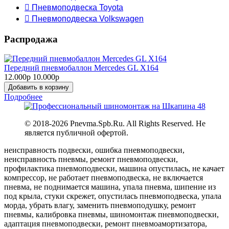
 Пневмоподвеска Toyota
 Пневмоподвеска Volkswagen
Распродажа
Передний пневмобаллон Mercedes GL X164
12.000р
10.000р
Добавить в корзину
Подробнее
© 2018-
2026 Pnevma.Spb.Ru. All Rights Reserved. Не
является публичной офертой.
неисправность подвески, ошибка пневмоподвески,
неисправность пневмы, ремонт пневмоподвески,
профилактика пневмоподвески, машина опустилась, не качает
компрессор, не работает пневмоподвеска, не включается
пневма, не поднимается машина, упала пневма, шипение из
под крыла, стуки скрежет, опустилась пневмоподвеска, упала
морда, убрать влагу, заменить пневмоподушку, ремонт
пневмы, калибровка пневмы, шиномонтаж пневмоподвески,
адаптация пневмоподвески, ремонт пневмоамортизатора,