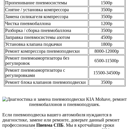
Пропенивание пневмосистемы
1500р
Снятие / установка компрессора
3500р
Замена силикагеля компрессора
3500р
Чистка пневмобаллона
1200р
Разборка / сборка пневмобаллона
3500р
Заправка пневмосистемы азотом
4500р
Установка клапана подкачки
1800р
Ремонт компрессора пневмоподвески
8000-12000р
Ремонт пневмоамортизатора без
6500-11500р
регулировок
Ремонт пневмоамортизатора с
15500-34500р
регулировками
Ремонт блока клапанов пневмоподвески
3500р
Если пневмоподвеска вашего автомобиля нуждаются в
диагностике, замене или ремонте, доверьте данный ремонт
профессионалам
Пневма СПБ
. Мы в кротчайшие сроки