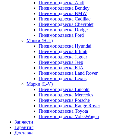
Пневмоподвеска Audi
Пневмоподвеска Bentley
Пневмоподвеска BMW
Пневмоподвеска Cadillac
Пневмоподвеска Chevrolet
Пневмоподвеска Dodge
Пневмоподвеска Ford
Марки (H-L)
Пневмоподвеска Hyundai
Пневмоподвеска Infiniti
Пневмоподвеска Jaguar
Пневмоподвеска Jeep
Пневмоподвеска KIA
Пневмоподвеска Land Rover
Пневмоподвеска Lexus
Марки (L-V)
Пневмоподвеска Lincoln
Пневмоподвеска Mercedes
Пневмоподвеска Porsche
Пневмоподвеска Range Rover
Пневмоподвеска Toyota
Пневмоподвеска VolksWagen
Запчасти
Гарантия
Доставка