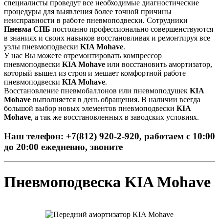
специалисты проведут все необходимые диагностические
процедуры для выявления более точной причины
неисправности в работе пневмоподвески. Сотрудники
Пневма СПБ
постоянно профессионально совершенствуются
в знаниях и своих навыков восстановливая и ремонтируя все
узлы пневмоподвески
KIA Mohave
.
У нас Вы можете отремонтировать компрессор
пневмоподвески
KIA Mohave
или восстановить амортизатор,
который вышел из строя и мешает комфортной работе
пневмоподвески
KIA Mohave
.
Восстановление пневмобаллонов или пневмоподушек
KIA
Mohave
выполняется в день обращения. В наличии всегда
большой выбор новых элементов пневмоподвески
KIA
Mohave
, а так же восстановленных в заводских условиях.
Наш телефон: +7(812) 920-2-920, работаем с 10:00
до 20:00 ежедневно, звоните
Пневмоподвеска KIA Mohave