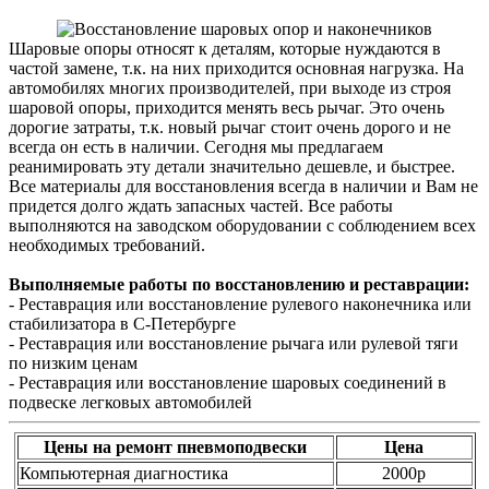
Шаровые опоры относят к деталям, которые нуждаются в
частой замене, т.к. на них приходится основная нагрузка. На
автомобилях многих производителей, при выходе из строя
шаровой опоры, приходится менять весь рычаг. Это очень
дорогие затраты, т.к. новый рычаг стоит очень дорого и не
всегда он есть в наличии. Сегодня мы предлагаем
реанимировать эту детали значительно дешевле, и быстрее.
Все материалы для восстановления всегда в наличии и Вам не
придется долго ждать запасных частей. Все работы
выполняются на заводском оборудовании с соблюдением всех
необходимых требований.
Выполняемые работы по восстановлению и реставрации:
- Реставрация или восстановление рулевого наконечника или
стабилизатора в С-Петербурге
- Реставрация или восстановление рычага или рулевой тяги
по низким ценам
- Реставрация или восстановление шаровых соединений в
подвеске легковых автомобилей
Цены на ремонт пневмоподвески
Цена
Компьютерная диагностика
2000р