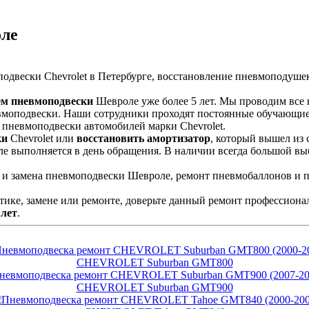
оле
ем пневмоподвески
Шевроле уже более 5 лет. Мы проводим все
евмоподвески. Наши сотрудники проходят постоянные обучающи
 пневмоподвески автомобилей марки Chevrolet.
ки
Chevrolet или
восстановить амортизатор
, который вышел из
 выполняется в день обращения. В наличии всегда большой вы
тике, замене или ремонте, доверьте данный ремонт профессион
 лет
.
CHEVROLET Suburban GMT800
CHEVROLET Suburban GMT900