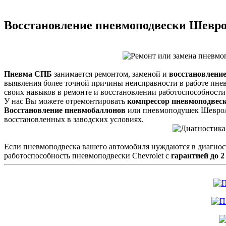
Восстановление пневмоподвески Шевр
Пневма СПБ
занимается ремонтом, заменой и
восстановлени
выявления более точной причины неисправности в работе пн
своих навыков в ремонте и восстановлении работоспособности
У нас Вы можете отремонтировать
компрессор пневмоподвес
Восстановление пневмобаллонов
или пневмоподушек Шевроле
восстановленных в заводских условиях.
Если пневмоподвеска вашего автомобиля нуждаются в диагнос
работоспособность пневмоподвески Chevrolet с
гарантией до 2