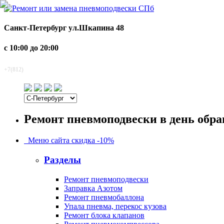
Санкт-Петербург
ул.Шкапина 48
с 10:00 до 20:00
920-2-920
+7(812)
Ремонт пневмоподвески в день обр
Меню сайта
скидка -10%
Разделы
Ремонт пневмоподвески
Заправка Азотом
Ремонт пневмобаллона
Упала пневма, перекос кузова
Ремонт блока клапанов