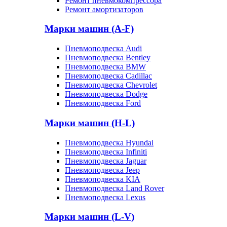
Ремонт пневмокомпрессора
Ремонт амортизаторов
Марки машин (A-F)
Пневмоподвеска Audi
Пневмоподвеска Bentley
Пневмоподвеска BMW
Пневмоподвеска Cadillac
Пневмоподвеска Chevrolet
Пневмоподвеска Dodge
Пневмоподвеска Ford
Марки машин (H-L)
Пневмоподвеска Hyundai
Пневмоподвеска Infiniti
Пневмоподвеска Jaguar
Пневмоподвеска Jeep
Пневмоподвеска KIA
Пневмоподвеска Land Rover
Пневмоподвеска Lexus
Марки машин (L-V)