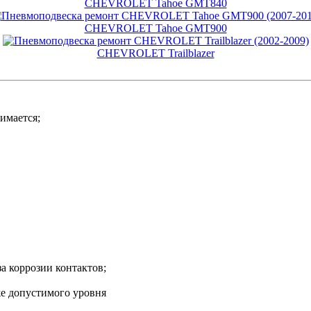
CHEVROLET Tahoe GMT840
CHEVROLET Tahoe GMT900
CHEVROLET Trailblazer
нимается;
за коррозии контактов;
е допустимого уровня