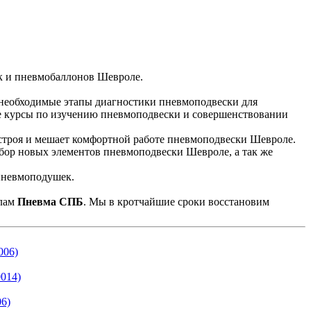
 необходимые этапы диагностики пневмоподвески для
е курсы по изучению пневмоподвески и совершенствовании
 строя и мешает комфортной работе пневмоподвески Шевроле.
бор новых элементов пневмоподвески Шевроле, а так же
алам
Пневма СПБ
. Мы в кротчайшие сроки восстановим