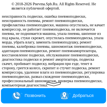
© 2018-
2026 Pnevma.Spb.Ru. All Rights Reserved. Не
является публичной офертой.
неисправность подвески, ошибка пневмоподвески,
неисправность пневмы, ремонт пневмоподвески,
профилактика пневмоподвески, машина опустилась, не качает
компрессор, не работает пневмоподвеска, не включается
пневма, не поднимается машина, упала пневма, шипение из
под крыла, стуки скрежет, опустилась пневмоподвеска, упала
морда, убрать влагу, заменить пневмоподушку, ремонт
пневмы, калибровка пневмы, шиномонтаж пневмоподвески,
адаптация пневмоподвески, ремонт пневмоамортизатора,
восстановление подвески, обслуживание пневмоподвески,
диагностика подвески и ремонт амортизатора, подвеска
скачет, пробивает подвеску, вибрация при езде, тенет в
сторону, греется колесо, скрипит и стучит подвеска, ремонт
компрессора, удаление влаги из пневмоподвески, регулировка
пневмоподвески, развал-схождение пневмоподвески,
профессиональный шиномонтаж, проверка пневмоподвески,
компьютерная диагностика.
Позвонить
Добраться