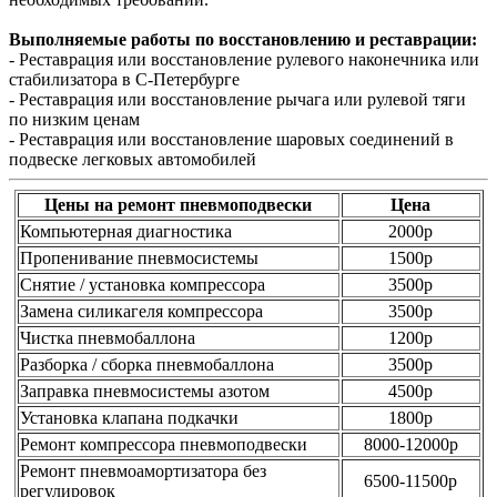
Выполняемые работы по восстановлению и реставрации:
- Реставрация или восстановление рулевого наконечника или
стабилизатора в С-Петербурге
- Реставрация или восстановление рычага или рулевой тяги
по низким ценам
- Реставрация или восстановление шаровых соединений в
подвеске легковых автомобилей
Цены на ремонт пневмоподвески
Цена
Компьютерная диагностика
2000р
Пропенивание пневмосистемы
1500р
Снятие / установка компрессора
3500р
Замена силикагеля компрессора
3500р
Чистка пневмобаллона
1200р
Разборка / сборка пневмобаллона
3500р
Заправка пневмосистемы азотом
4500р
Установка клапана подкачки
1800р
Ремонт компрессора пневмоподвески
8000-12000р
Ремонт пневмоамортизатора без
6500-11500р
регулировок