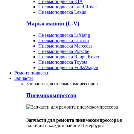
Пневмоподвеска KIA
Пневмоподвеска Land Rover
Пневмоподвеска Lexus
Марки машин (L-V)
Пневмоподвеска LiXiang
Пневмоподвеска Lincoln
Пневмоподвеска Mercedes
Пневмоподвеска Porsche
Пневмоподвеска Range Rover
Пневмоподвеска Toyota
Пневмоподвеска VolksWagen
Ремонт подвески
Запчасти
Запчасти для пневмокомпрессоров
Пневмокомпрессор
Запчасти для ремонта пневмокомпрессора
в
наличии в каждом районе Петербурга.