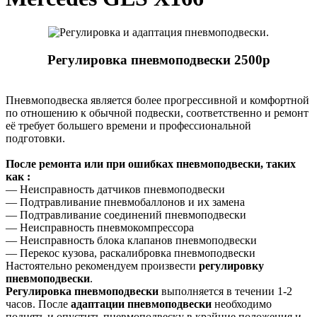
Регулировка пневмоподвески 2500р
Пневмоподвеска является более прогрессивной и комфортной
по отношению к обычной подвески, соответственно и ремонт
её требует большего времени и профессиональной
подготовки.
После ремонта или при ошибках пневмоподвески, таких
как :
— Неисправность датчиков пневмоподвески
— Подтравливание пневмобаллонов и их замена
— Подтравливание соединений пневмоподвески
— Неисправность пневмокомпрессора
— Неисправность блока клапанов пневмоподвески
— Перекос кузова, раскалибровка пневмоподвески
Настоятельно рекомендуем произвести
регулировку
пневмоподвески
.
Регулировка пневмоподвески
выполняется в течении 1-2
часов. После
адаптации пневмоподвески
необходимо
поднять и опустить пневмоподвеску в крайние положения и