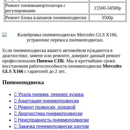
Ремонт пневмоамортизатора с
15500-34500р
регулировками
Ремонт блока клапанов пневмоподвески
3500р
Если пневмоподвеска вашего автомобиля нуждаются в
диагностике, замене или ремонте, доверьте данный ремонт
профессионалам
Пневма СПБ
. Мы в кротчайшие сроки
восстановим работоспособность пневмоподвески
Mercedes
GLS X166
с гарантией до 2 лет.
Пневмоподвеска
 Упала пневма, перекос кузова
 Адаптация пневмоподвески
 Ремонт подвески, ходовой
 Диагностика пневмоподвески
 Неисправность пневмоподвески
 Закачка пневмоподвески азотом