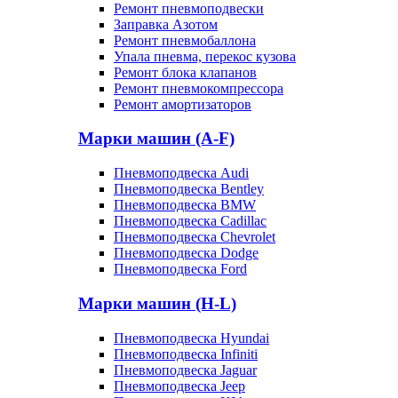
Ремонт пневмоподвески
Заправка Азотом
Ремонт пневмобаллона
Упала пневма, перекос кузова
Ремонт блока клапанов
Ремонт пневмокомпрессора
Ремонт амортизаторов
Марки машин (A-F)
Пневмоподвеска Audi
Пневмоподвеска Bentley
Пневмоподвеска BMW
Пневмоподвеска Cadillac
Пневмоподвеска Chevrolet
Пневмоподвеска Dodge
Пневмоподвеска Ford
Марки машин (H-L)
Пневмоподвеска Hyundai
Пневмоподвеска Infiniti
Пневмоподвеска Jaguar
Пневмоподвеска Jeep