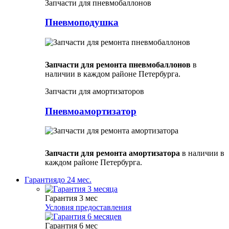
Запчасти для пневмобаллонов
Пневмоподушка
Запчасти для ремонта пневмобаллонов
в
наличии в каждом районе Петербурга.
Запчасти для амортизаторов
Пневмоамортизатор
Запчасти для ремонта амортизатора
в наличии в
каждом районе Петербурга.
Гарантия
до 24 мес.
Гарантия 3 мес
Условия предоставления
Гарантия 6 мес