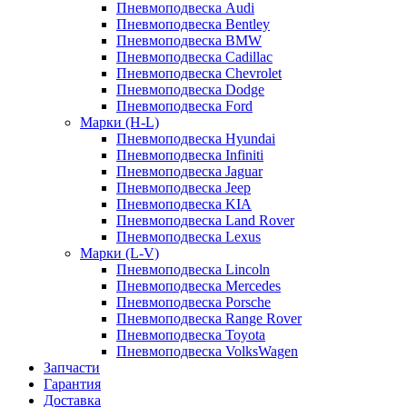
Пневмоподвеска Audi
Пневмоподвеска Bentley
Пневмоподвеска BMW
Пневмоподвеска Cadillac
Пневмоподвеска Chevrolet
Пневмоподвеска Dodge
Пневмоподвеска Ford
Марки (H-L)
Пневмоподвеска Hyundai
Пневмоподвеска Infiniti
Пневмоподвеска Jaguar
Пневмоподвеска Jeep
Пневмоподвеска KIA
Пневмоподвеска Land Rover
Пневмоподвеска Lexus
Марки (L-V)
Пневмоподвеска Lincoln
Пневмоподвеска Mercedes
Пневмоподвеска Porsche
Пневмоподвеска Range Rover
Пневмоподвеска Toyota
Пневмоподвеска VolksWagen
Запчасти
Гарантия
Доставка