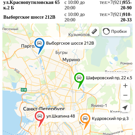
ул.Краснопутиловская 65
с 10:00 до
тел:+7(921)
955-
к.2 Б
20:00
20-90
с 10:00 до
тел:+7(921)
910-
Выборгское шоссе 212В
20:00
20-33