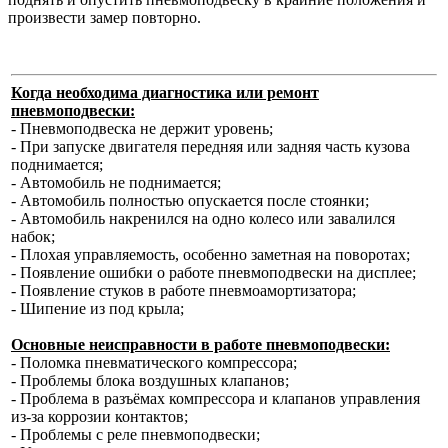
произвести замер повторно.
Когда необходима диагностика или ремонт
пневмоподвески:
- Пневмоподвеска не держит уровень;
- При запуске двигателя передняя или задняя часть кузова
поднимается;
- Автомобиль не поднимается;
- Автомобиль полностью опускается после стоянки;
- Автомобиль накренился на одно колесо или завалился
набок;
- Плохая управляемость, особенно заметная на поворотах;
- Появление ошибки о работе пневмоподвески на дисплее;
- Появление стуков в работе пневмоамортизатора;
- Шипение из под крыла;
Основные неисправности в работе пневмоподвески:
- Поломка пневматического компрессора;
- Проблемы блока воздушных клапанов;
- Проблема в разъёмах компрессора и клапанов управления
из-за коррозии контактов;
- Проблемы с реле пневмоподвески;