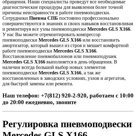
обращения. Наши специалисты проведут все необходимые
диагностические процедуры для выявления более точной
причины неисправности в работе пневмоподвески.
Сотрудники
Пневма СПБ
постоянно профессионально
совершенствуются в знаниях и своих навыков восстановливая
и ремонтируя все узлы пневмоподвески
Mercedes GLS X166
.
У нас Вы можете отремонтировать компрессор
пневмоподвески
Mercedes GLS X166
или восстановить
амортизатор, который вышел из строя и мешает комфортной
работе пневмоподвески
Mercedes GLS X166
.
Восстановление пневмобаллонов или пневмоподушек
Mercedes GLS X166
выполняется в день обращения. В
наличии всегда большой выбор новых элементов
пневмоподвески
Mercedes GLS X166
, а так же
восстановленных в заводских условиях, узлов и агрегатов,
для быстрой замены или ремонта.
Наш телефон: +7(812) 920-2-920, работаем с 10:00
до 20:00 ежедневно, звоните
Регулировка пневмоподвески
Mercedes GLS X166