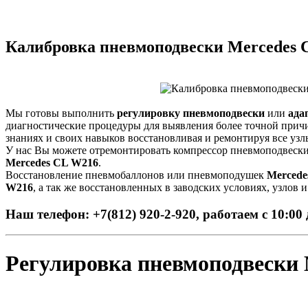
Калибровка пневмоподвески Mercedes 
Мы готовы выполнить
регулировку пневмоподвески
или
ада
диагностические процедуры для выявления более точной прич
знаниях и своих навыков восстановливая и ремонтируя все у
У нас Вы можете отремонтировать компрессор пневмоподвеск
Mercedes CL W216
.
Восстановление пневмобаллонов или пневмоподушек
Mercede
W216
, а так же восстановленных в заводских условиях, узлов 
Наш телефон: +7(812) 920-2-920, работаем с 10:00 
Регулировка пневмоподвески 