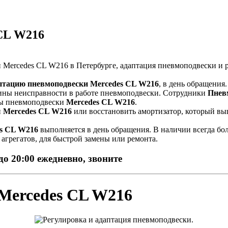
CL W216
птацию пневмоподвески Mercedes CL W216
, в день обращения
ины неисправности в работе пневмоподвески. Сотрудники
Пнев
злы пневмоподвески
Mercedes CL W216
.
и
Mercedes CL W216
или восстановить амортизатор, который вы
s CL W216
выполняется в день обращения. В наличии всегда б
и агрегатов, для быстрой замены или ремонта.
до 20:00 ежедневно, звоните
Mercedes CL W216