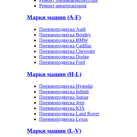
Ремонт пневмокомпрессора
Ремонт амортизаторов
Марки машин (A-F)
Пневмоподвеска Audi
Пневмоподвеска Bentley
Пневмоподвеска BMW
Пневмоподвеска Cadillac
Пневмоподвеска Chevrolet
Пневмоподвеска Dodge
Пневмоподвеска Ford
Марки машин (H-L)
Пневмоподвеска Hyundai
Пневмоподвеска Infiniti
Пневмоподвеска Jaguar
Пневмоподвеска Jeep
Пневмоподвеска KIA
Пневмоподвеска Land Rover
Пневмоподвеска Lexus
Марки машин (L-V)