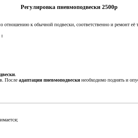
Регулировка пневмоподвески 2500р
о отношению к обычной подвески, соответственно и ремонт её 
 :
двески
.
ов. После
адаптации пневмоподвески
необходимо поднять и опу
нимается;