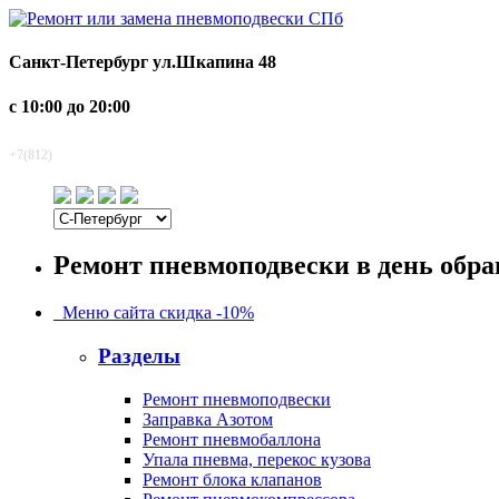
Санкт-Петербург
ул.Шкапина 48
с 10:00 до 20:00
920-2-920
+7(812)
Ремонт пневмоподвески в день обр
Меню сайта
скидка -10%
Разделы
Ремонт пневмоподвески
Заправка Азотом
Ремонт пневмобаллона
Упала пневма, перекос кузова
Ремонт блока клапанов