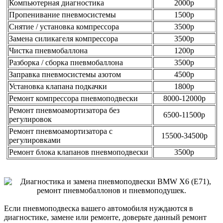
Компьютерная диагностика
2000р
Пропенивание пневмосистемы
1500р
Снятие / установка компрессора
3500р
Замена силикагеля компрессора
3500р
Чистка пневмобаллона
1200р
Разборка / сборка пневмобаллона
3500р
Заправка пневмосистемы азотом
4500р
Установка клапана подкачки
1800р
Ремонт компрессора пневмоподвески
8000-12000р
Ремонт пневмоамортизатора без
6500-11500р
регулировок
Ремонт пневмоамортизатора с
15500-34500р
регулировками
Ремонт блока клапанов пневмоподвески
3500р
Если пневмоподвеска вашего автомобиля нуждаются в
диагностике, замене или ремонте, доверьте данный ремонт