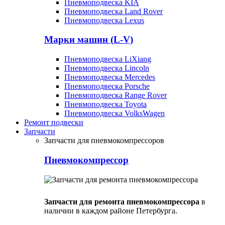
Пневмоподвеска KIA
Пневмоподвеска Land Rover
Пневмоподвеска Lexus
Марки машин (L-V)
Пневмоподвеска LiXiang
Пневмоподвеска Lincoln
Пневмоподвеска Mercedes
Пневмоподвеска Porsche
Пневмоподвеска Range Rover
Пневмоподвеска Toyota
Пневмоподвеска VolksWagen
Ремонт подвески
Запчасти
Запчасти для пневмокомпрессоров
Пневмокомпрессор
Запчасти для ремонта пневмокомпрессора
в
наличии в каждом районе Петербурга.