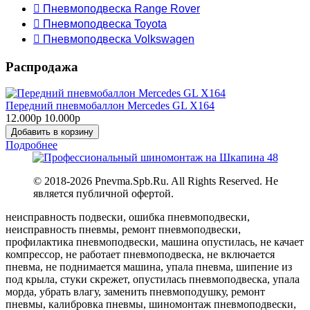
 Пневмоподвеска Range Rover
 Пневмоподвеска Toyota
 Пневмоподвеска Volkswagen
Распродажа
Передний пневмобаллон Mercedes GL X164
12.000р
10.000р
Добавить в корзину
Подробнее
© 2018-
2026 Pnevma.Spb.Ru. All Rights Reserved. Не
является публичной офертой.
неисправность подвески, ошибка пневмоподвески,
неисправность пневмы, ремонт пневмоподвески,
профилактика пневмоподвески, машина опустилась, не качает
компрессор, не работает пневмоподвеска, не включается
пневма, не поднимается машина, упала пневма, шипение из
под крыла, стуки скрежет, опустилась пневмоподвеска, упала
морда, убрать влагу, заменить пневмоподушку, ремонт
пневмы, калибровка пневмы, шиномонтаж пневмоподвески,