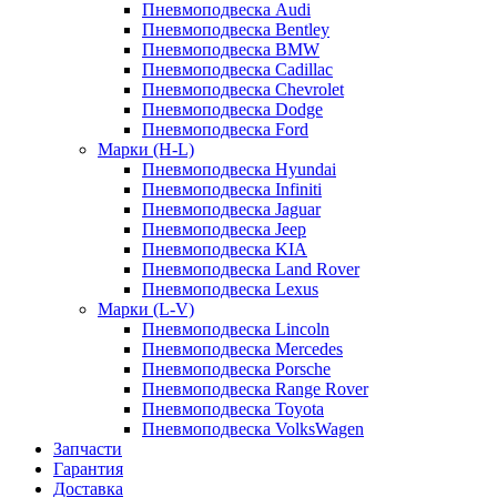
Пневмоподвеска Audi
Пневмоподвеска Bentley
Пневмоподвеска BMW
Пневмоподвеска Cadillac
Пневмоподвеска Chevrolet
Пневмоподвеска Dodge
Пневмоподвеска Ford
Марки (H-L)
Пневмоподвеска Hyundai
Пневмоподвеска Infiniti
Пневмоподвеска Jaguar
Пневмоподвеска Jeep
Пневмоподвеска KIA
Пневмоподвеска Land Rover
Пневмоподвеска Lexus
Марки (L-V)
Пневмоподвеска Lincoln
Пневмоподвеска Mercedes
Пневмоподвеска Porsche
Пневмоподвеска Range Rover
Пневмоподвеска Toyota
Пневмоподвеска VolksWagen
Запчасти
Гарантия
Доставка