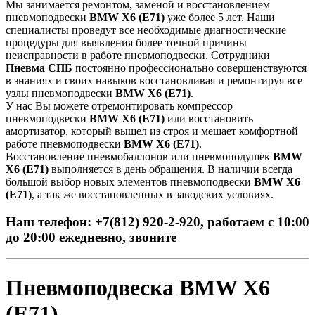
Мы занимается ремонтом, заменой и восстановлением
пневмоподвески
BMW X6 (E71)
уже более 5 лет. Наши
специалисты проведут все необходимые диагностические
процедуры для выявления более точной причины
неисправности в работе пневмоподвески. Сотрудники
Пневма СПБ
постоянно профессионально совершенствуются
в знаниях и своих навыков восстановливая и ремонтируя все
узлы пневмоподвески
BMW X6 (E71)
.
У нас Вы можете отремонтировать компрессор
пневмоподвески
BMW X6 (E71)
или восстановить
амортизатор, который вышел из строя и мешает комфортной
работе пневмоподвески
BMW X6 (E71)
.
Восстановление пневмобаллонов или пневмоподушек
BMW
X6 (E71)
выполняется в день обращения. В наличии всегда
большой выбор новых элементов пневмоподвески
BMW X6
(E71)
, а так же восстановленных в заводских условиях.
Наш телефон: +7(812) 920-2-920, работаем с 10:00
до 20:00 ежедневно, звоните
Пневмоподвеска BMW X6
(E71)