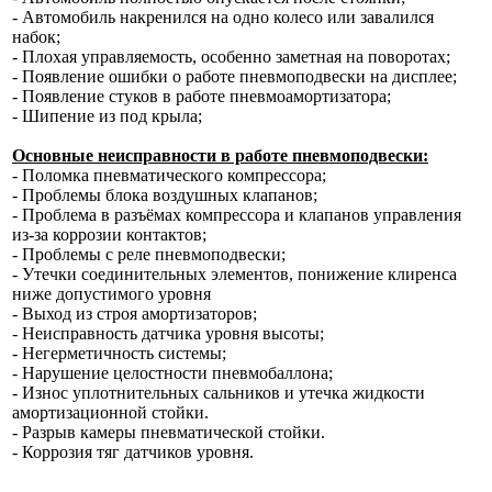
- Автомобиль накренился на одно колесо или завалился
набок;
- Плохая управляемость, особенно заметная на поворотах;
- Появление ошибки о работе пневмоподвески на дисплее;
- Появление стуков в работе пневмоамортизатора;
- Шипение из под крыла;
Основные неисправности в работе пневмоподвески:
- Поломка пневматического компрессора;
- Проблемы блока воздушных клапанов;
- Проблема в разъёмах компрессора и клапанов управления
из-за коррозии контактов;
- Проблемы с реле пневмоподвески;
- Утечки соединительных элементов, понижение клиренса
ниже допустимого уровня
- Выход из строя амортизаторов;
- Неисправность датчика уровня высоты;
- Негерметичность системы;
- Нарушение целостности пневмобаллона;
- Износ уплотнительных сальников и утечка жидкости
амортизационной стойки.
- Разрыв камеры пневматической стойки.
- Коррозия тяг датчиков уровня.