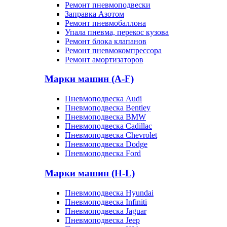
Ремонт пневмоподвески
Заправка Азотом
Ремонт пневмобаллона
Упала пневма, перекос кузова
Ремонт блока клапанов
Ремонт пневмокомпрессора
Ремонт амортизаторов
Марки машин (A-F)
Пневмоподвеска Audi
Пневмоподвеска Bentley
Пневмоподвеска BMW
Пневмоподвеска Cadillac
Пневмоподвеска Chevrolet
Пневмоподвеска Dodge
Пневмоподвеска Ford
Марки машин (H-L)
Пневмоподвеска Hyundai
Пневмоподвеска Infiniti
Пневмоподвеска Jaguar
Пневмоподвеска Jeep